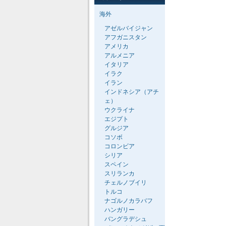
海外
アゼルバイジャン
アフガニスタン
アメリカ
アルメニア
イタリア
イラク
イラン
インドネシア（アチ
ェ）
ウクライナ
エジプト
グルジア
コソボ
コロンビア
シリア
スペイン
スリランカ
チェルノブイリ
トルコ
ナゴルノカラバフ
ハンガリー
バングラデシュ