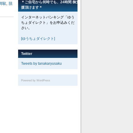
＊ご自宅から何時でも、24時間 御支
崎駿
,
脱
援頂けます＊
インターネットバンキング「ゆう
ちょダイレクト」をお申込みくだ
さい。
[ゆうちょダイレクト]
Twitter
Tweets by tanakaryusaku
Powered by WordPress