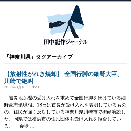
「
神奈川県
」タグアーカイブ
【放射性がれき焼却】 全国行脚の細野大臣、
川崎で絶叫
2012年3月18日 19:23
被災地瓦礫の受け入れを求めて全国行脚を続けている細
野豪志環境相。18日は首長が受け入れを表明しているもの
の、住民が強く反対している神奈川県川崎市で街頭演説し
た。同県では横浜市の住民団体も受け入れを拒否してい
る。 会場 …