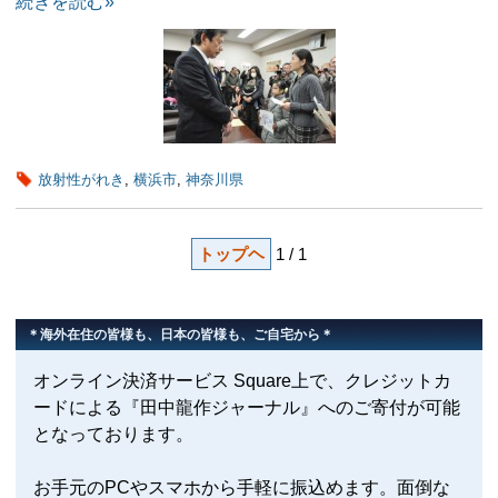
続きを読む»
放射性がれき
,
横浜市
,
神奈川県
トップヘ
1 / 1
＊海外在住の皆様も、日本の皆様も、ご自宅から＊
オンライン決済サービス Square上で、クレジットカ
ードによる『田中龍作ジャーナル』へのご寄付が可能
となっております。
お手元のPCやスマホから手軽に振込めます。面倒な