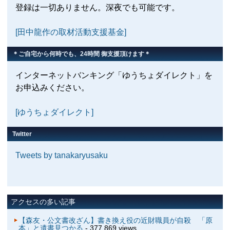
登録は一切ありません。深夜でも可能です。
[田中龍作の取材活動支援基金]
＊ご自宅から何時でも、24時間 御支援頂けます＊
インターネットバンキング「ゆうちょダイレクト」を
お申込みください。
[ゆうちょダイレクト]
Twitter
Tweets by tanakaryusaku
アクセスの多い記事
【森友・公文書改ざん】書き換え役の近財職員が自殺 「原
本」と遺書見つかる
- 377,869 views