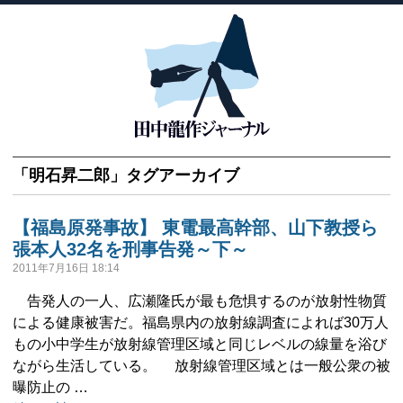
「
明石昇二郎
」タグアーカイブ
【福島原発事故】 東電最高幹部、山下教授ら
張本人32名を刑事告発～下～
2011年7月16日 18:14
告発人の一人、広瀬隆氏が最も危惧するのが放射性物質
による健康被害だ。福島県内の放射線調査によれば30万人
もの小中学生が放射線管理区域と同じレベルの線量を浴び
ながら生活している。 放射線管理区域とは一般公衆の被
曝防止の …