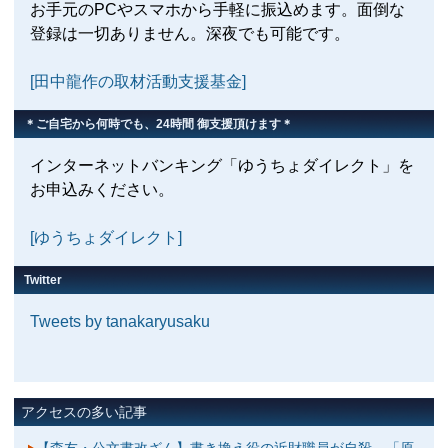
お手元のPCやスマホから手軽に振込めます。面倒な
登録は一切ありません。深夜でも可能です。
[田中龍作の取材活動支援基金]
＊ご自宅から何時でも、24時間 御支援頂けます＊
インターネットバンキング「ゆうちょダイレクト」を
お申込みください。
[ゆうちょダイレクト]
Twitter
Tweets by tanakaryusaku
アクセスの多い記事
【森友・公文書改ざん】書き換え役の近財職員が自殺 「原