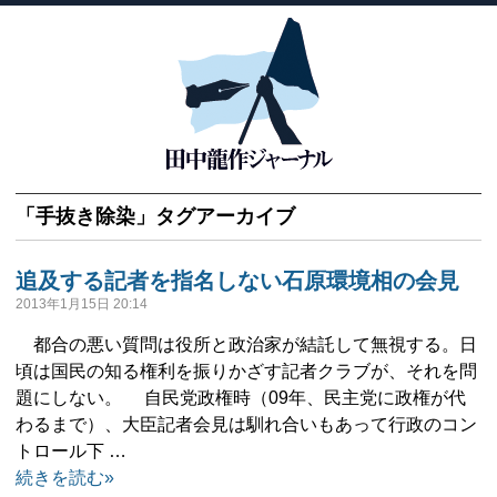
「
手抜き除染
」タグアーカイブ
追及する記者を指名しない石原環境相の会見
2013年1月15日 20:14
都合の悪い質問は役所と政治家が結託して無視する。日
頃は国民の知る権利を振りかざす記者クラブが、それを問
題にしない。 自民党政権時（09年、民主党に政権が代
わるまで）、大臣記者会見は馴れ合いもあって行政のコン
トロール下 …
続きを読む»