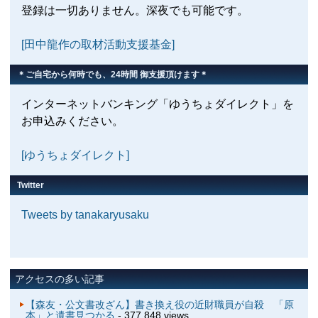
登録は一切ありません。深夜でも可能です。
[田中龍作の取材活動支援基金]
＊ご自宅から何時でも、24時間 御支援頂けます＊
インターネットバンキング「ゆうちょダイレクト」を
お申込みください。
[ゆうちょダイレクト]
Twitter
Tweets by tanakaryusaku
アクセスの多い記事
【森友・公文書改ざん】書き換え役の近財職員が自殺 「原
本」と遺書見つかる
- 377,848 views