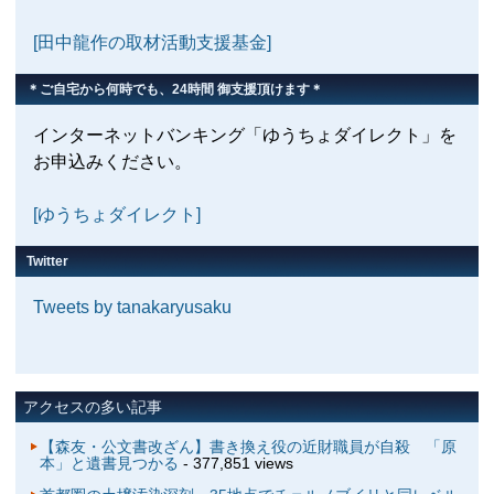
[田中龍作の取材活動支援基金]
＊ご自宅から何時でも、24時間 御支援頂けます＊
インターネットバンキング「ゆうちょダイレクト」を
お申込みください。
[ゆうちょダイレクト]
Twitter
Tweets by tanakaryusaku
アクセスの多い記事
【森友・公文書改ざん】書き換え役の近財職員が自殺 「原
本」と遺書見つかる
- 377,851 views