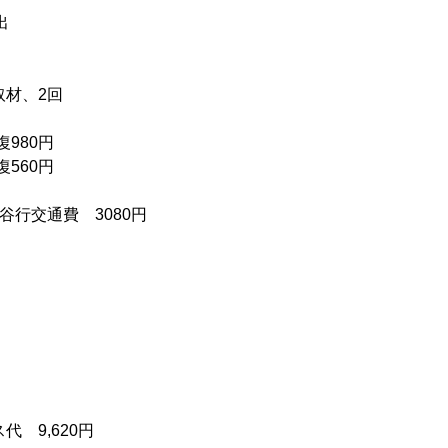
出
取材、2回
復980円
復560円
谷行交通費 3080円
代 9,620円