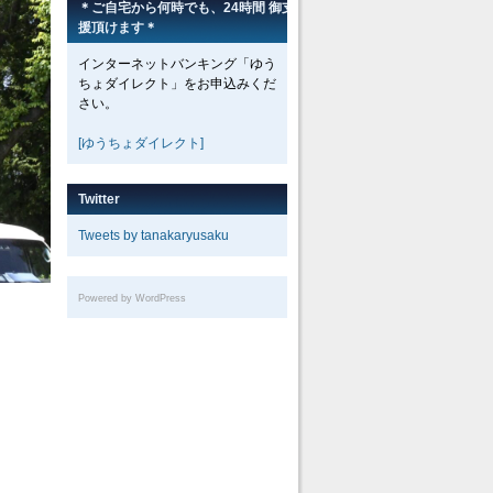
＊ご自宅から何時でも、24時間 御支
援頂けます＊
インターネットバンキング「ゆう
ちょダイレクト」をお申込みくだ
さい。
[ゆうちょダイレクト]
Twitter
Tweets by tanakaryusaku
Powered by WordPress