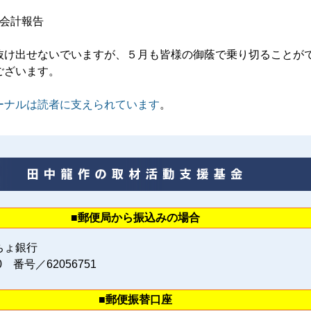
 会計報告
抜け出せないでいますが、５月も皆様の御蔭で乗り切ることが
ございます。
ーナルは読者に支えられています
。
■郵便局から振込みの場合
ちょ銀行
0 番号／62056751
■郵便振替口座