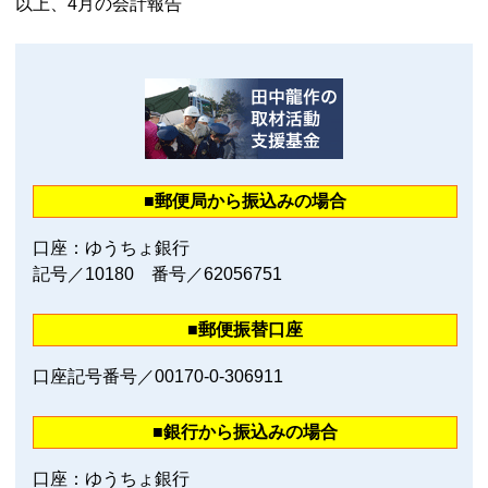
以上、4月の会計報告
■郵便局から振込みの場合
口座：ゆうちょ銀行
記号／10180 番号／62056751
■郵便振替口座
口座記号番号／00170‐0‐306911
■銀行から振込みの場合
口座：ゆうちょ銀行