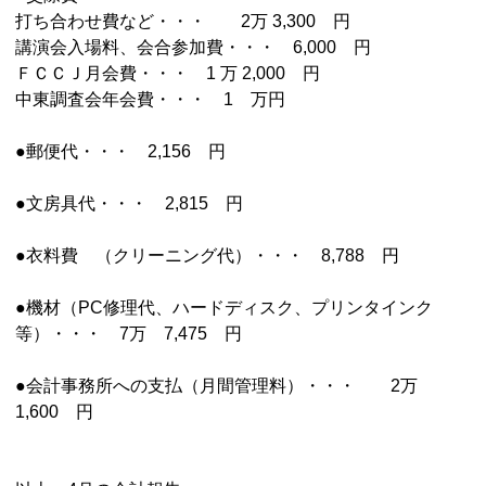
打ち合わせ費など・・・ 2万 3,300 円
講演会入場料、会合参加費・・・ 6,000 円
ＦＣＣＪ月会費・・・ 1 万 2,000 円
中東調査会年会費・・・ 1 万円
●郵便代・・・ 2,156 円
●文房具代・・・ 2,815 円
●衣料費 （クリーニング代）・・・ 8,788 円
●機材（PC修理代、ハードディスク、プリンタインク
等）・・・ 7万 7,475 円
●会計事務所への支払（月間管理料）・・・ 2万
1,600 円