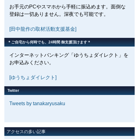
お手元のPCやスマホから手軽に振込めます。面倒な
登録は一切ありません。深夜でも可能です。
[田中龍作の取材活動支援基金]
＊ご自宅から何時でも、24時間 御支援頂けます＊
インターネットバンキング「ゆうちょダイレクト」を
お申込みください。
[ゆうちょダイレクト]
Twitter
Tweets by tanakaryusaku
アクセスの多い記事