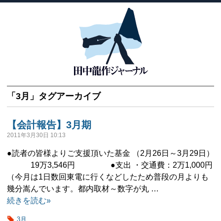
「
3月
」タグアーカイブ
【会計報告】3月期
2011年3月30日 10:13
●読者の皆様よりご支援頂いた基金 （2月26日～3月29日）
19万3,546円 ●支出 ・交通費：2万1,000円
（今月は1日数回東電に行くなどしたため普段の月よりも
幾分嵩んでいます。都内取材～数字が丸 …
続きを読む»
3月