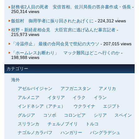
財務省2人目の死者 安倍首相、佐川局長の答弁書作成・係長
-
250,314 views
飯舘村 御用学者に振り回されたあげくに
- 224,312 views
枝野・新経産相会見 大臣官房に逃げ込んだ暴言記者
-
215,973 views
「冷温停止」 最後の合同会見で世紀の大ウソ
- 207,015 views
「ホームレスお断わり」 マック難民はどこへ行くのか
-
198,988 views
カテゴリー
海外
アゼルバイジャン
アフガニスタン
アメリカ
アルメニア
イタリア
イラク
イラン
インドネシア（アチェ）
ウクライナ
エジプト
グルジア
コソボ
コロンビア
シリア
スペイン
スリランカ
チェルノブイリ
トルコ
ナゴルノカラバフ
ハンガリー
バングラデシュ