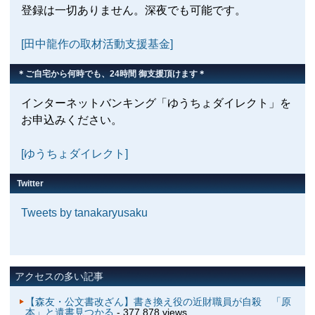
登録は一切ありません。深夜でも可能です。
[田中龍作の取材活動支援基金]
＊ご自宅から何時でも、24時間 御支援頂けます＊
インターネットバンキング「ゆうちょダイレクト」を
お申込みください。
[ゆうちょダイレクト]
Twitter
Tweets by tanakaryusaku
アクセスの多い記事
【森友・公文書改ざん】書き換え役の近財職員が自殺 「原
本」と遺書見つかる
- 377,878 views