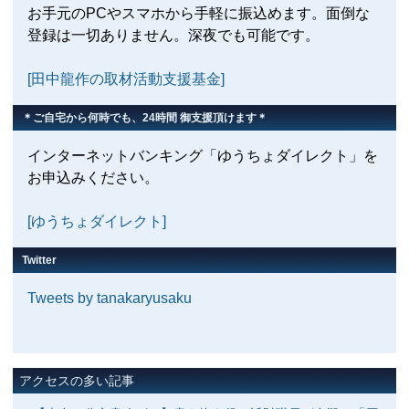
お手元のPCやスマホから手軽に振込めます。面倒な
登録は一切ありません。深夜でも可能です。
[田中龍作の取材活動支援基金]
＊ご自宅から何時でも、24時間 御支援頂けます＊
インターネットバンキング「ゆうちょダイレクト」を
お申込みください。
[ゆうちょダイレクト]
Twitter
Tweets by tanakaryusaku
アクセスの多い記事