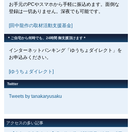
お手元のPCやスマホから手軽に振込めます。面倒な
登録は一切ありません。深夜でも可能です。
[田中龍作の取材活動支援基金]
＊ご自宅から何時でも、24時間 御支援頂けます＊
インターネットバンキング「ゆうちょダイレクト」を
お申込みください。
[ゆうちょダイレクト]
Twitter
Tweets by tanakaryusaku
アクセスの多い記事