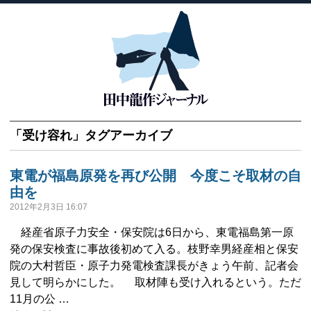
「
受け容れ
」タグアーカイブ
東電が福島原発を再び公開 今度こそ取材の自
由を
2012年2月3日 16:07
経産省原子力安全・保安院は6日から、東電福島第一原
発の保安検査に事故後初めて入る。枝野幸男経産相と保安
院の大村哲臣・原子力発電検査課長がきょう午前、記者会
見して明らかにした。 取材陣も受け入れるという。ただ
11月の公 …