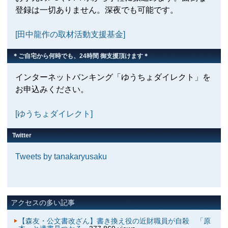
登録は一切ありません。深夜でも可能です。
[田中龍作の取材活動支援基金]
＊ご自宅から何時でも、24時間 御支援頂けます＊
インターネットバンキング「ゆうちょダイレクト」を
お申込みください。
[ゆうちょダイレクト]
Twitter
Tweets by tanakaryusaku
アクセスの多い記事
【森友・公文書改ざん】書き換え役の近財職員が自殺 「原