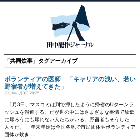
「
共同炊事
」タグアーカイブ
ボランティアの医師 「キャリアの浅い、若い
野宿者が増えてきた」
2013年1月3日 20:25
1月3日、マスコミは判で押したように帰省のUターンラ
ッシュを報道する。だが世の中にはさまざまな事情で故郷
に帰ろうにも帰れない人たちがいる。野宿者もそうした
人々だ。 年末年始は全国各地で市民団体やボランティア
団体が炊き …