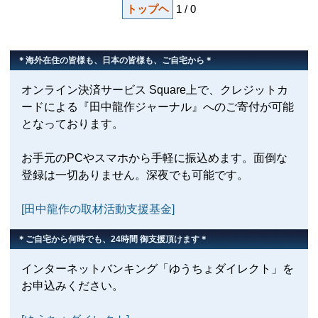
トップヘ
1 / 0
＊海外在住の皆様も、日本の皆様も、ご自宅から＊
オンライン決済サービス Square上で、クレジットカ
ードによる『田中龍作ジャーナル』へのご寄付が可能
となっております。
お手元のPCやスマホから手軽に振込めます。面倒な
登録は一切ありません。深夜でも可能です。
[田中龍作の取材活動支援基金]
＊ご自宅から何時でも、24時間 御支援頂けます＊
インターネットバンキング「ゆうちょダイレクト」を
お申込みください。